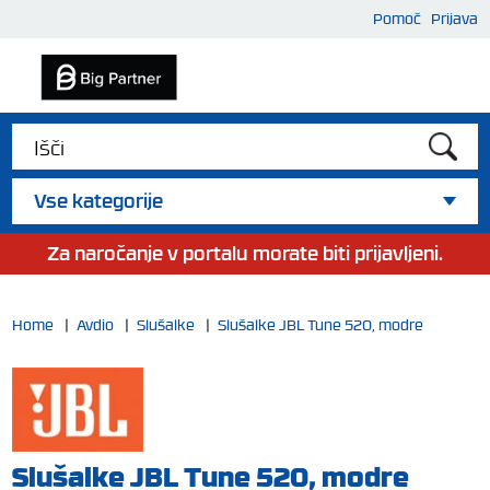
Pomoč
Prijava
Vse kategorije
Za naročanje v portalu morate biti prijavljeni.
Home
|
Avdio
|
Slušalke
|
Slušalke JBL Tune 520, modre
Slušalke JBL Tune 520, modre