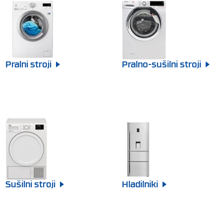
Pralni
stroji
Pralno-sušilni
stroji
Sušilni
stroji
Hladilniki