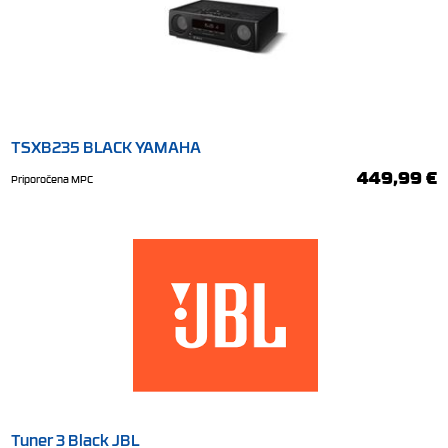
TSXB235 BLACK YAMAHA
449,99 €
Priporočena MPC
Tuner 3 Black JBL