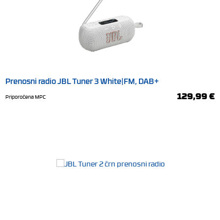
Prenosni radio JBL Tuner 3 White|FM, DAB+
129,99 €
Priporočena MPC