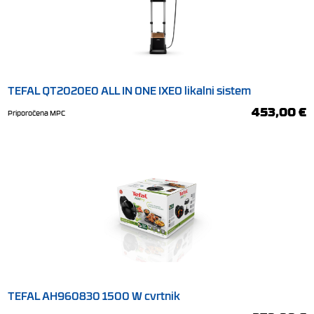
TEFAL QT2020E0 ALL IN ONE IXEO likalni sistem
453,00 €
Priporočena MPC
TEFAL AH960830 1500 W cvrtnik