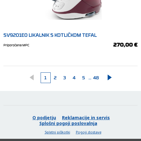
SV9201E0 LIKALNIK S KOTLIČKOM TEFAL
270,00 €
Priporočena MPC
1
2
3
4
5
...
48
O podjetju
Reklamacije in servis
Splošni pogoji poslovalnja
Spletni piškotki
Pogoji dostave