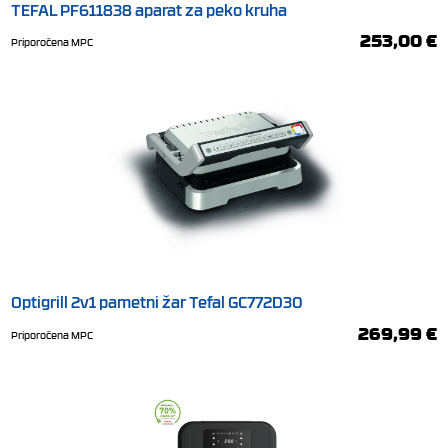
TEFAL PF611838 aparat za peko kruha
253,00 €
Priporočena MPC
Optigrill 2v1 pametni žar Tefal GC772D30
269,99 €
Priporočena MPC