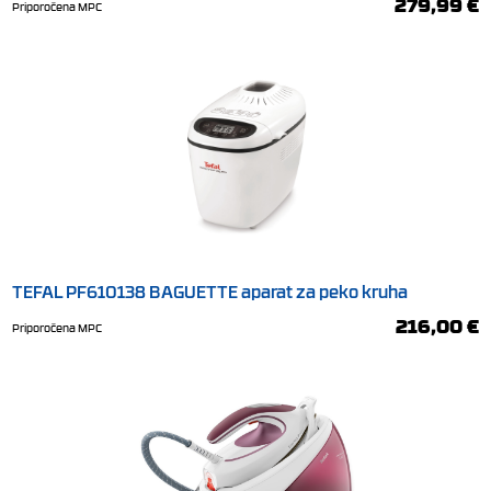
279,99 €
Priporočena MPC
TEFAL PF610138 BAGUETTE aparat za peko kruha
216,00 €
Priporočena MPC