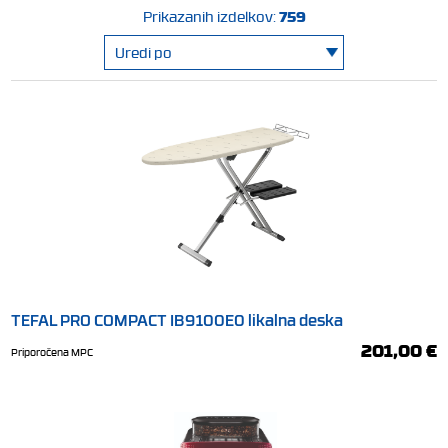
759
Prikazanih izdelkov:
TEFAL PRO COMPACT IB9100E0 likalna deska
201,00 €
Priporočena MPC