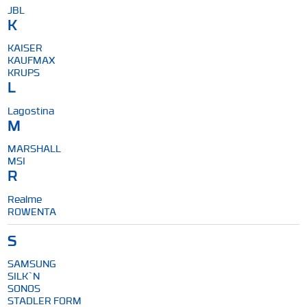
JBL
K
KAISER
KAUFMAX
KRUPS
L
Lagostina
M
MARSHALL
MSI
R
Realme
ROWENTA
S
SAMSUNG
SILK`N
SONOS
STADLER FORM