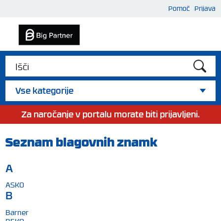
Pomoč
Prijava
Vse kategorije
Za naročanje v portalu morate biti prijavljeni.
Seznam blagovnih znamk
A
ASKO
B
Barner
BEKO