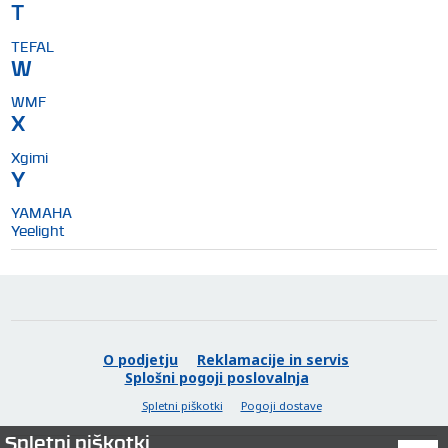
T
TEFAL
W
WMF
X
Xgimi
Y
YAMAHA
Yeelight
O podjetju
Reklamacije in servis
Splošni pogoji poslovalnja
Spletni piškotki
Pogoji dostave
Spletni piškotki