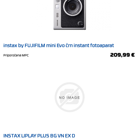
instax by FUJIFILM mini Evo črn instant fotoaparat
209,99 €
Priporočena MPC
INSTAX LIPLAY PLUS BG VN EX D