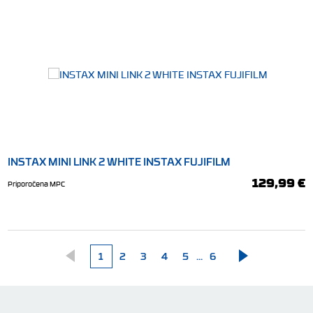
INSTAX MINI LINK 2 WHITE INSTAX FUJIFILM
129,99 €
Priporočena MPC
1
2
3
4
5
...
6