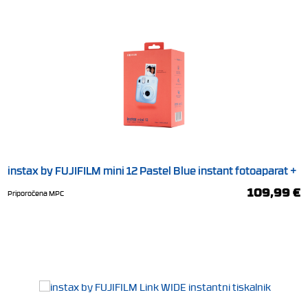
instax by FUJIFILM mini 12 Pastel Blue instant fotoaparat +
10 listov filma
109,99 €
Priporočena MPC