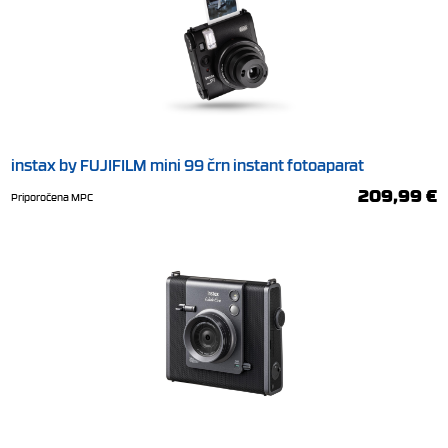
instax by FUJIFILM mini 99 črn instant fotoaparat
209,99 €
Priporočena MPC