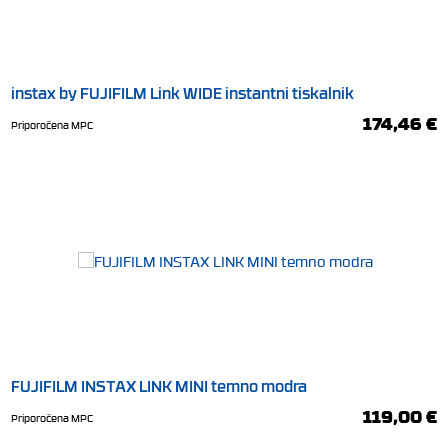
instax by FUJIFILM Link WIDE instantni tiskalnik
174,46 €
Priporočena MPC
FUJIFILM INSTAX LINK MINI temno modra
119,00 €
Priporočena MPC