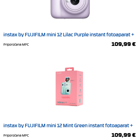
instax by FUJIFILM mini 12 Lilac Purple instant fotoaparat +
10 listov filma
109,99 €
Priporočena MPC
instax by FUJIFILM mini 12 Mint Green instant fotoaparat +
10 listov filma
109,99 €
Priporočena MPC