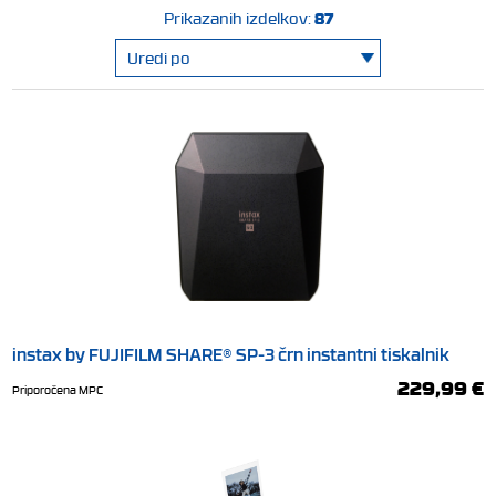
87
Prikazanih izdelkov:
instax by FUJIFILM SHARE® SP-3 črn instantni tiskalnik
229,99 €
Priporočena MPC