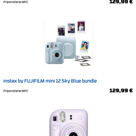
129,99 €
Priporočena MPC
instax by FUJIFILM mini 12 Sky Blue bundle
129,99 €
Priporočena MPC