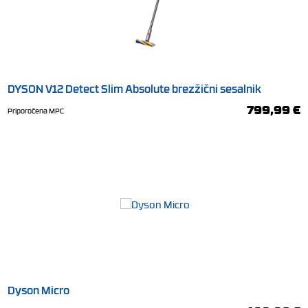
DYSON V12 Detect Slim Absolute brezžični sesalnik
799,99 €
Priporočena MPC
Dyson Micro