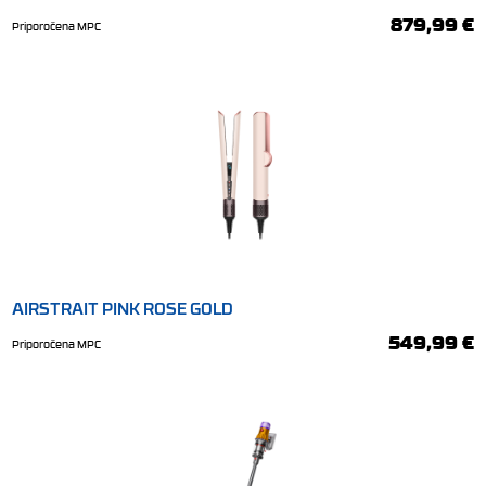
in zračni čistilec
879,99 €
Priporočena MPC
AIRSTRAIT PINK ROSE GOLD
549,99 €
Priporočena MPC