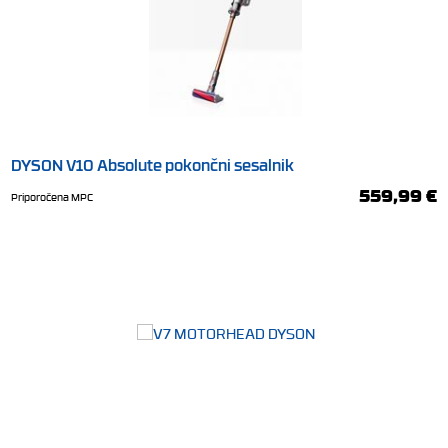
DYSON V10 Absolute pokončni sesalnik
559,99 €
Priporočena MPC