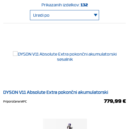
132
Prikazanih izdelkov:
DYSON V11 Absolute Extra pokončni akumulatorski
sesalnik
779,99 €
Priporočena MPC