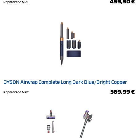
499,90 €
Priporočena MPC
DYSON Airwrap Complete Long Dark Blue/Bright Copper
oblikovalnik in sušilnik las
569,99 €
Priporočena MPC