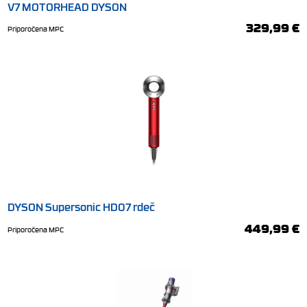
V7 MOTORHEAD DYSON
329,99 €
Priporočena MPC
DYSON Supersonic HD07 rdeč
449,99 €
Priporočena MPC