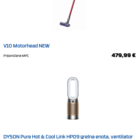
V10 Motorhead NEW
479,99 €
Priporočena MPC
DYSON Pure Hot & Cool Link HP09 grelna enota, ventilator