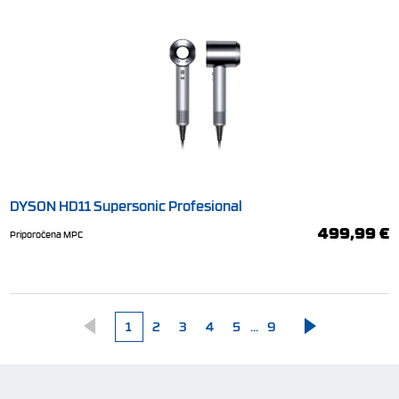
DYSON HD11 Supersonic Profesional
499,99 €
Priporočena MPC
1
2
3
4
5
...
9