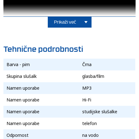
Prikaži več
Tehnične podrobnosti
Barva - pim
Črna
Skupina slušalk
glasba/film
Namen uporabe
MP3
Namen uporabe
Hi-Fi
Namen uporabe
studijske slušalke
Namen uporabe
telefon
Odpornost
na vodo