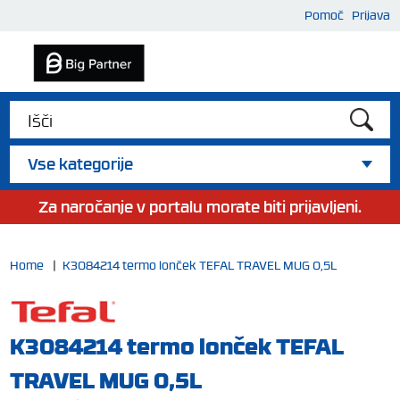
Pomoč
Prijava
Vse kategorije
Za naročanje v portalu morate biti prijavljeni.
Home
|
K3084214 termo lonček TEFAL TRAVEL MUG 0,5L
K3084214 termo lonček TEFAL
TRAVEL MUG 0,5L