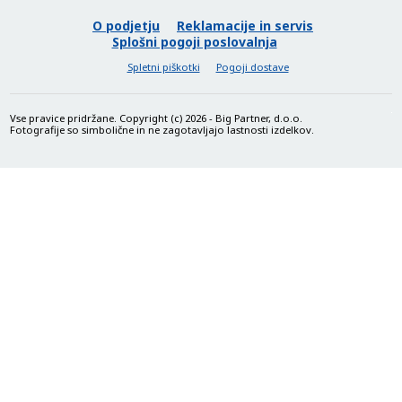
O podjetju
Reklamacije in servis
Splošni pogoji poslovalnja
Spletni piškotki
Pogoji dostave
Vse pravice pridržane. Copyright (c) 2026 - Big Partner, d.o.o.
Fotografije so simbolične in ne zagotavljajo lastnosti izdelkov.