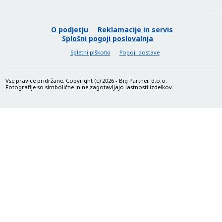
O podjetju
Reklamacije in servis
Splošni pogoji poslovalnja
Spletni piškotki
Pogoji dostave
Vse pravice pridržane. Copyright (c) 2026 - Big Partner, d.o.o.
Fotografije so simbolične in ne zagotavljajo lastnosti izdelkov.