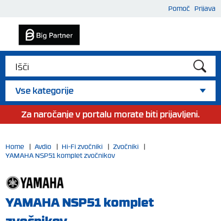
Pomoč
Prijava
Vse kategorije
Za naročanje v portalu morate biti prijavljeni.
Home
|
Avdio
|
Hi-Fi zvočniki
|
Zvočniki
|
YAMAHA NSP51 komplet zvočnikov
YAMAHA NSP51 komplet
zvočnikov