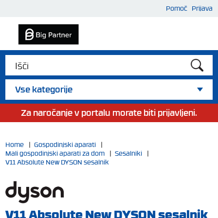
Pomoč
Prijava
Vse kategorije
Za naročanje v portalu morate biti prijavljeni.
Home
|
Gospodinjski aparati
|
Mali gospodinjski aparati za dom
|
Sesalniki
|
V11 Absolute New DYSON sesalnik
V11 Absolute New DYSON sesalnik