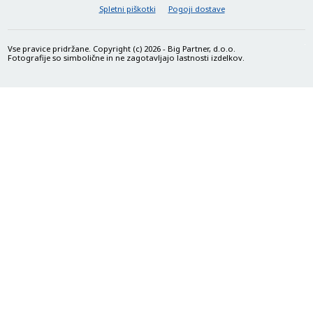
Spletni piškotki
Pogoji dostave
Vse pravice pridržane. Copyright (c) 2026 - Big Partner, d.o.o.
Fotografije so simbolične in ne zagotavljajo lastnosti izdelkov.