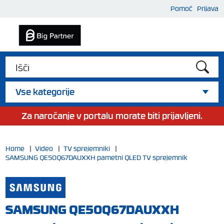
Pomoč
Prijava
Vse kategorije
Za naročanje v portalu morate biti prijavljeni.
Home
|
Video
|
TV sprejemniki
|
SAMSUNG QE50Q67DAUXXH pametni QLED TV sprejemnik
SAMSUNG QE50Q67DAUXXH