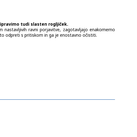
pravimo tudi slasten rogljiček.
 nastavljivih ravni porjavitve, zagotavljajo enakomerno
o odpreti s pritiskom in ga je enostavno očistiti.