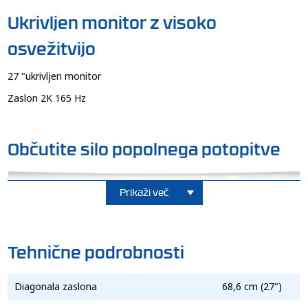
Ukrivljen monitor z visoko
osvežitvijo
27 "ukrivljen monitor
Zaslon 2K 165 Hz
Občutite silo popolnega potopitve
Prikaži več
Tehnične podrobnosti
Diagonala zaslona
68,6 cm (27")