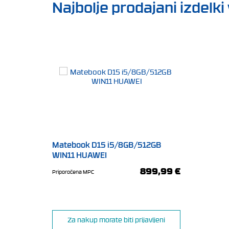
Najbolje prodajani izdelki 
Matebook D15 i5/8GB/512GB
WIN11 HUAWEI
899,99 €
Priporočena MPC
Za nakup morate biti prijavljeni