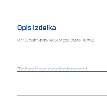
Opis izdelka
MATEBOOK 14S/I5/16GB/ 512GB DEMO HUAWEI
MATEBOOK 14S/I5/16GB/ 512GB DEMO HUAWEI
Tehnične podrobnosti