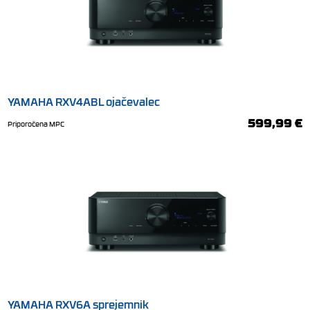
YAMAHA RXV4ABL ojačevalec
599,99 €
Priporočena MPC
YAMAHA RXV6A sprejemnik