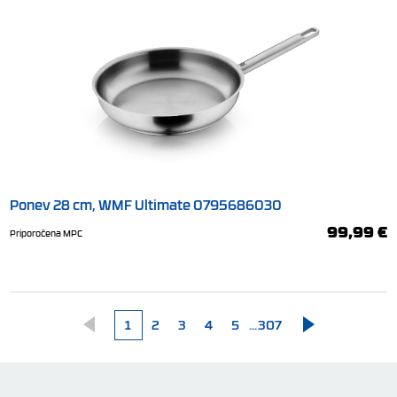
Ponev 28 cm, WMF Ultimate 0795686030
99,99 €
Priporočena MPC
1
2
3
4
5
...
307