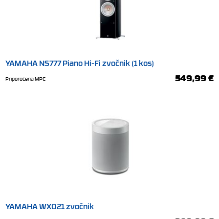
YAMAHA NS777 Piano Hi-Fi zvočnik (1 kos)
549,99 €
Priporočena MPC
YAMAHA WX021 zvočnik