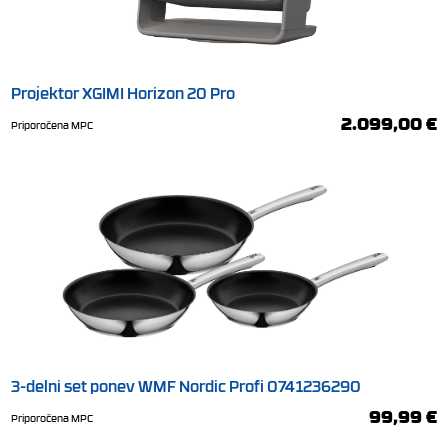
Projektor XGIMI Horizon 20 Pro
2.099,00 €
Priporočena MPC
3-delni set ponev WMF Nordic Profi 0741236290
99,99 €
Priporočena MPC