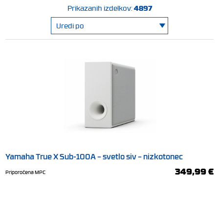
4897
Prikazanih izdelkov:
Yamaha True X Sub-100A – svetlo siv – nizkotonec
349,99 €
Priporočena MPC