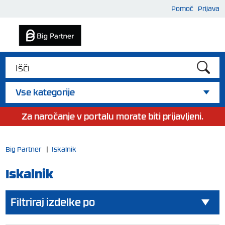
Pomoč
Prijava
Vse kategorije
Za naročanje v portalu morate biti prijavljeni.
Big Partner
|
Iskalnik
Iskalnik
Filtriraj izdelke po