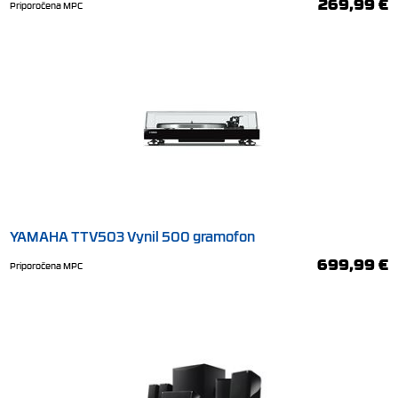
269,99 €
Priporočena MPC
YAMAHA TTV503 Vynil 500 gramofon
699,99 €
Priporočena MPC