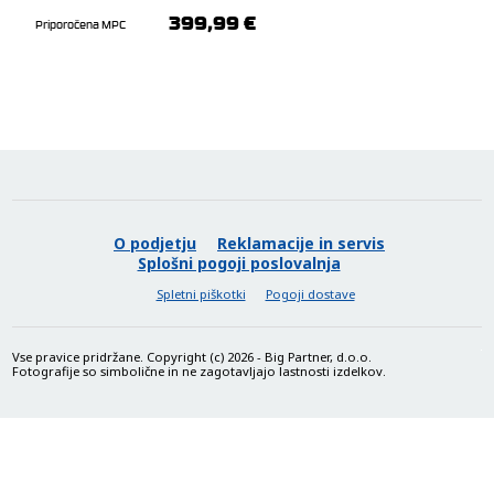
gramofon
399,99 €
Priporočena MPC
O podjetju
Reklamacije in servis
Splošni pogoji poslovalnja
Spletni piškotki
Pogoji dostave
Vse pravice pridržane. Copyright (c) 2026 - Big Partner, d.o.o.
Fotografije so simbolične in ne zagotavljajo lastnosti izdelkov.