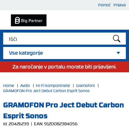
Pomoč
Prijava
Vse kategorije
Za naročanje v portalu morate biti prijavljeni.
Home
|
Avdio
|
Hi-Fi kompontnete
|
Gramofoni
|
GRAMOFON Pro Ject Debut Carbon Esprit Sonos
GRAMOFON Pro Ject Debut Carbon
Esprit Sonos
Id:
20426239
| EAN:
9120082384056