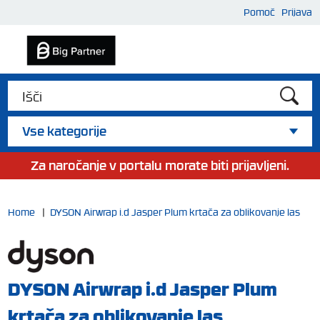
Pomoč
Prijava
Vse kategorije
Za naročanje v portalu morate biti prijavljeni.
Home
|
DYSON Airwrap i.d Jasper Plum krtača za oblikovanje las
DYSON Airwrap i.d Jasper Plum
krtača za oblikovanje las