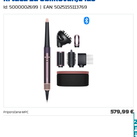
Id:
5000002699
| EAN:
5025155113769
579,99 €
Priporočena MPC