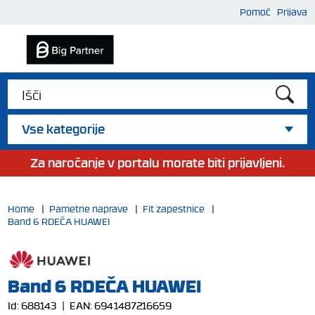
Pomoč
Prijava
Vse kategorije
Za naročanje v portalu morate biti prijavljeni.
Home
|
Pametne naprave
|
Fit zapestnice
|
Band 6 RDEČA HUAWEI
Band 6 RDEČA HUAWEI
Id:
688143
| EAN:
6941487216659