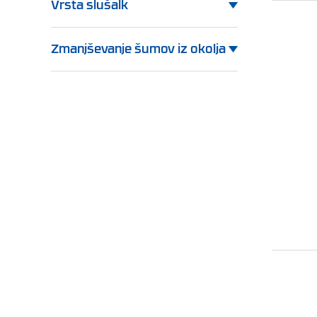
Vrsta slušalk
Zmanjševanje šumov iz okolja