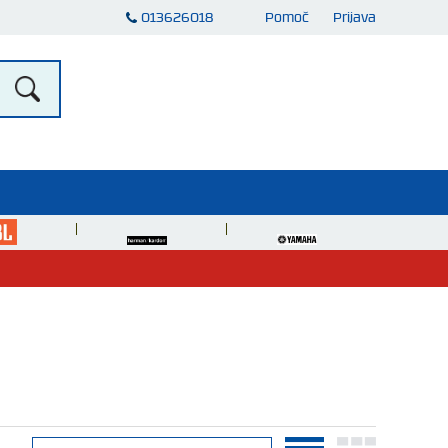
013626018
Pomoč
Prijava