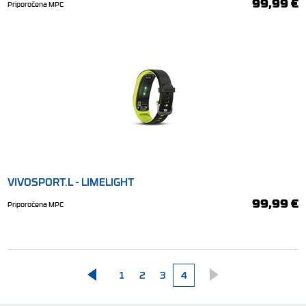
99,99 €
Priporočena MPC
VIVOSPORT.L - LIMELIGHT
99,99 €
Priporočena MPC
1
2
3
4