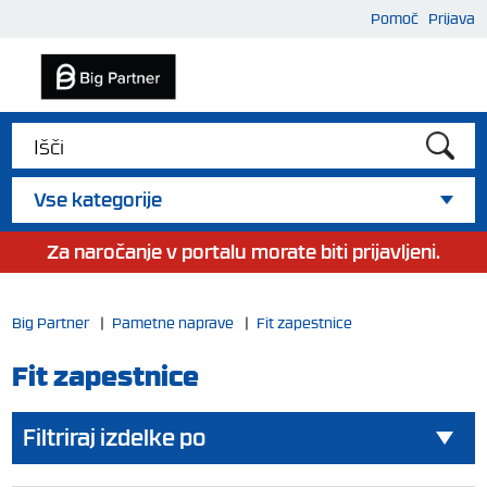
Pomoč
Prijava
Vse kategorije
Za naročanje v portalu morate biti prijavljeni.
Big Partner
|
Pametne naprave
|
Fit zapestnice
Fit zapestnice
Filtriraj izdelke po