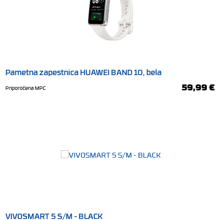
Pametna zapestnica HUAWEI BAND 10, bela
59,99 €
Priporočena MPC
VIVOSMART 5 S/M - BLACK